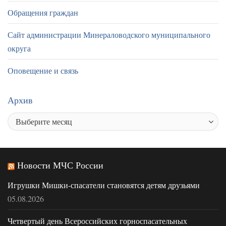
Обращения граждан
Сайт администрации Минераловодского муниципального
округа
Оповещение и связь
Архив
Новости МЧС России
Игрушки Мишки-спасатели становятся детям друзьями
05.08.2026
Четвертый день Всероссийских горноспасательных