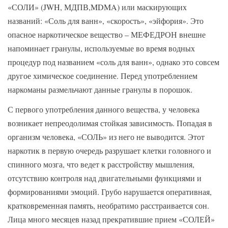
«СОЛИ» (JWH, МДПВ,MDMA) или маскирующих
названий: «Соль для ванн», «скорость», «эйфория». Это
опасное наркотическое вещество – МЕФЕДРОН внешне
напоминает гранулы, используемые во время водных
процедур под названием «соль для ванн», однако это совсем
другое химическое соединение. Перед употреблением
наркоманы размельчают данные гранулы в порошок.
С первого употребления данного вещества, у человека
возникает непреодолимая стойкая зависимость. Попадая в
организм человека, «СОЛЬ» из него не выводится. Этот
наркотик в первую очередь разрушает клетки головного и
спинного мозга, что ведет к расстройству мышления,
отсутствию контроля над двигательными функциями и
формированиями эмоций. Грубо нарушается оперативная,
кратковременная память, необратимо расстраивается сон.
Лица много месяцев назад прекратившие прием «СОЛЕЙ»