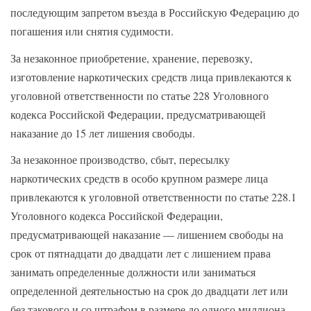
последующим запретом въезда в Российскую Федерацию до
погашения или снятия судимости.
За незаконное приобретение, хранение, перевозку,
изготовление наркотических средств лица привлекаются к
уголовной ответственности по статье 228 Уголовного
кодекса Российской Федерации, предусматривающей
наказание до 15 лет лишения свободы.
За незаконное производство, сбыт, пересылку
наркотических средств в особо крупном размере лица
привлекаются к уголовной ответственности по статье 228.1
Уголовного кодекса Российской Федерации,
предусматривающей наказание — лишением свободы на
срок от пятнадцати до двадцати лет с лишением права
занимать определенные должности или заниматься
определенной деятельностью на срок до двадцати лет или
без такового и со штрафом в размере до одного миллиона