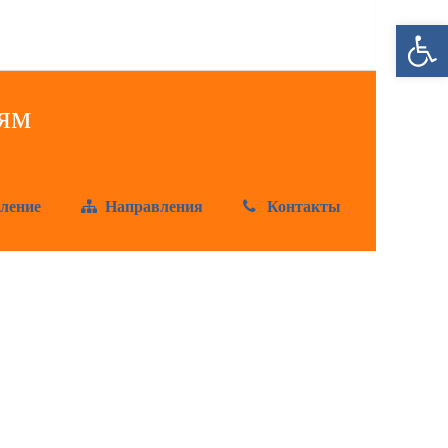
Открыт
ление
Направления
Контакты