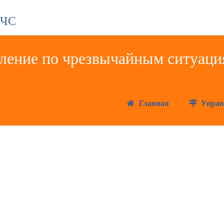
 ЧС
Главная
Управ