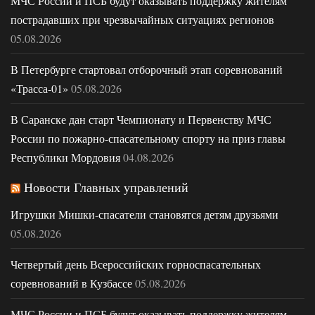
МЧС России и ПСБ будут оказывать поддержку жителям
пострадавших при чрезвычайных ситуациях регионов
05.08.2026
В Петербурге стартовал отборочный этап соревнований
«Трасса-01»
05.08.2026
В Саранске дан старт Чемпионату и Первенству МЧС
России по пожарно-спасательному спорту на приз главы
Республики Мордовия
04.08.2026
Новости Главных управлений
Игрушки Мишки-спасатели становятся детям друзьями
05.08.2026
Четвертый день Всероссийских горноспасательных
соревнований в Кузбассе
05.08.2026
МЧС России и ПСБ будут оказывать поддержку жителям