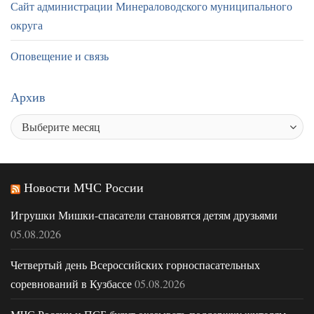
Сайт администрации Минераловодского муниципального
округа
Оповещение и связь
Архив
Новости МЧС России
Игрушки Мишки-спасатели становятся детям друзьями
05.08.2026
Четвертый день Всероссийских горноспасательных
соревнований в Кузбассе
05.08.2026