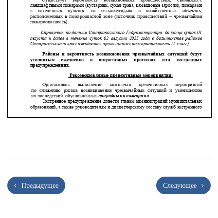
Предыдущее
Следующее