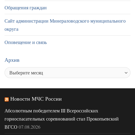
Обращения граждан
Сайт администрации Минераловодского муниципального
округа
Оповещение и связь
Архив
Новости МЧС России
Абсолютным победителем III Всероссийских
горноспасательных соревнований стал Прокопьевский
ВГСО
07.08.2026