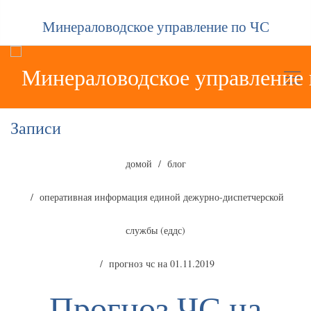
Минераловодское управление по ЧС
Записи
домой
блог
оперативная информация единой дежурно-диспетчерской
службы (еддс)
прогноз чс на 01.11.2019
Прогноз ЧС на