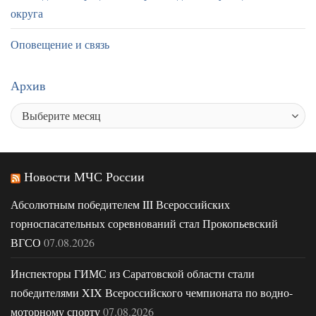
округа
Оповещение и связь
Архив
Новости МЧС России
Абсолютным победителем III Всероссийских
горноспасательных соревнований стал Прокопьевский
ВГСО
07.08.2026
Инспекторы ГИМС из Саратовской области стали
победителями XIX Всероссийского чемпионата по водно-
моторному спорту
07.08.2026