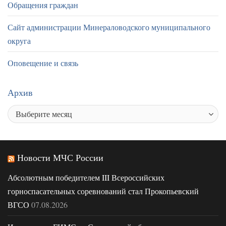
Обращения граждан
Сайт администрации Минераловодского муниципального
округа
Оповещение и связь
Архив
Новости МЧС России
Абсолютным победителем III Всероссийских
горноспасательных соревнований стал Прокопьевский
ВГСО
07.08.2026