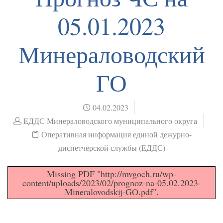
05.01.2023
Минераловодский
ГО
04.02.2023
ЕДДС Минераловодского муниципального округа
Оперативная информация единой дежурно-
диспетчерской службы (ЕДДС)
Missing PDF "http://mvgoch.ru/wp-
content/uploads/2023/02/prognoz-na-05.02.2023-
Mineralovodskij-GO.pdf".