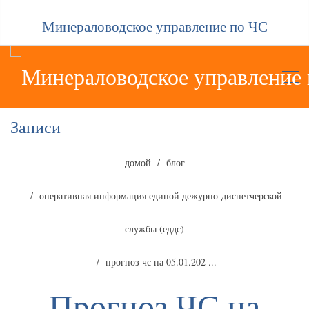
Минераловодское управление по ЧС
Записи
домой
блог
оперативная информация единой дежурно-диспетчерской
службы (еддс)
прогноз чс на 05.01.202 ...
Прогноз ЧС на