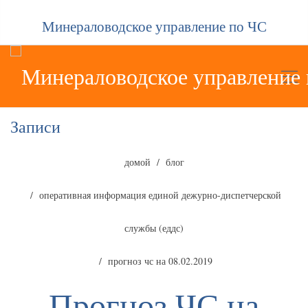
Минераловодское управление по ЧС
Записи
домой
блог
оперативная информация единой дежурно-диспетчерской
службы (еддс)
прогноз чс на 08.02.2019
Прогноз ЧС на