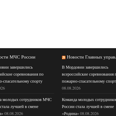
ости МЧС России
Новости Главных управ
овии завершились
В Мордовии завершились
ийские соревнования по
всероссийские соревнования 
о-спасательному спорту
пожарно-спасательному спор
026
08.08.2026
а молодых сотрудников МЧС
Команда молодых сотрудник
стала лучшей в смене
России стала лучшей в смене
а»
08.08.2026
«Родина»
08.08.2026