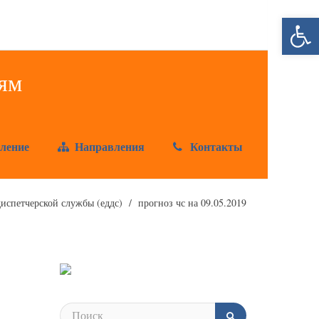
Открыт
ление
Направления
Контакты
испетчерской службы (еддс)
прогноз чс на 09.05.2019