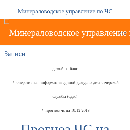
Минераловодское управление по ЧС
Записи
домой
блог
оперативная информация единой дежурно-диспетчерской
службы (еддс)
прогноз чс на 10.12.2018
Прогноз ЧС на