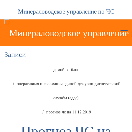
Минераловодское управление по ЧС
Записи
домой
блог
оперативная информация единой дежурно-диспетчерской
службы (еддс)
прогноз чс на 11.12.2019
Прогноз ЧС на