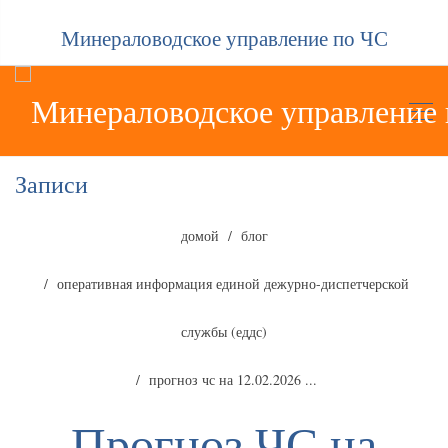
Минераловодское управление по ЧС
Записи
домой
блог
оперативная информация единой дежурно-диспетчерской
службы (еддс)
прогноз чс на 12.02.2026 ...
Прогноз ЧС на