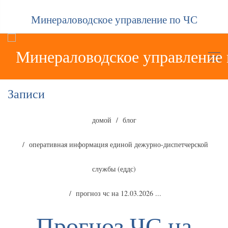
Минераловодское управление по ЧС
Записи
домой
блог
оперативная информация единой дежурно-диспетчерской
службы (еддс)
прогноз чс на 12.03.2026 ...
Прогноз ЧС на