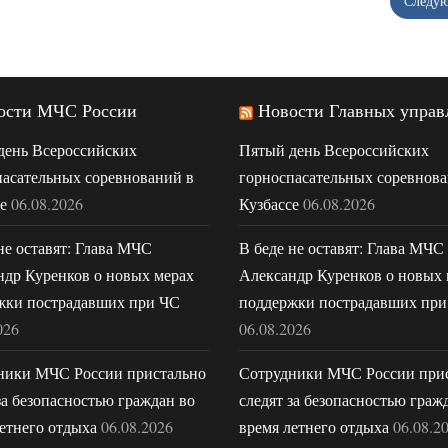
Следу
ости МЧС России
Новости Главных управ
день Всероссийских
Пятый день Всероссийских
пасательных соревнований в
горноспасательных соревнова
е
06.08.2026
Кузбассе
06.08.2026
не оставят: Глава МЧС
В беде не оставят: Глава МЧС
ндр Куренков о новых мерах
Александр Куренков о новых 
жки пострадавших при ЧС
поддержки пострадавших при
026
06.08.2026
ники МЧС России пристально
Сотрудники МЧС России при
за безопасностью граждан во
следят за безопасностью граж
етнего отдыха
06.08.2026
время летнего отдыха
06.08.2