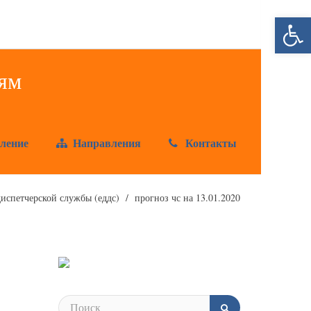
Открыт
ление
Направления
Контакты
испетчерской службы (еддс)
прогноз чс на 13.01.2020