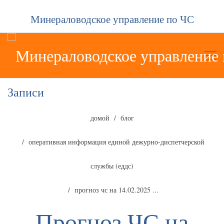
Минераловодское управление по ЧС
Записи
домой
блог
оперативная информация единой дежурно-диспетчерской
службы (еддс)
прогноз чс на 14.02.2025 ...
Прогноз ЧС на