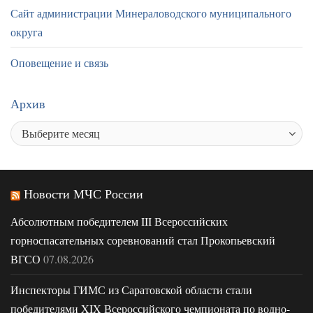
Сайт администрации Минераловодского муниципального
округа
Оповещение и связь
Архив
Новости МЧС России
Абсолютным победителем III Всероссийских
горноспасательных соревнований стал Прокопьевский
ВГСО
07.08.2026
Инспекторы ГИМС из Саратовской области стали
победителями XIX Всероссийского чемпионата по водно-