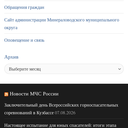
Обращения граждан
Сайт администрации Минераловодского муниципального
округа
Оповещение и связь
Архив
Новости МЧС России
Заключительный день Всероссийских горноспасательных
соревнований в Кузбассе
07.08.2026
Настоящее испытание для юных спасателей: итоги этапа