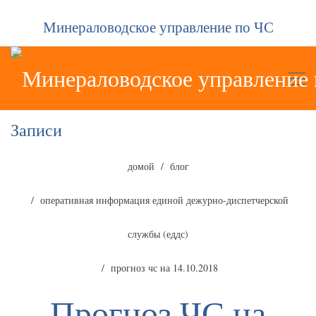
Минераловодское управление по ЧС
Записи
домой
блог
оперативная информация единой дежурно-диспетчерской
службы (еддс)
прогноз чс на 14.10.2018
Прогноз ЧС на