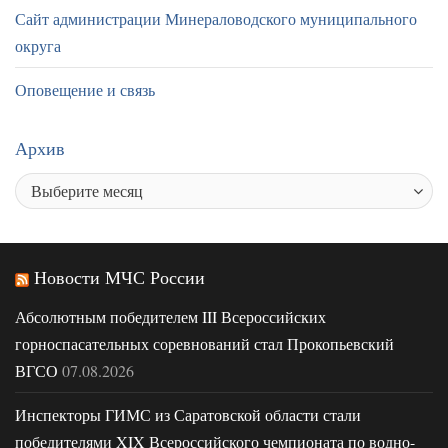
Сайт администрации Минераловодского муниципального
округа
Оповещение и связь
Архив
Новости МЧС России
Абсолютным победителем III Всероссийских
горноспасательных соревнований стал Прокопьевский
ВГСО
07.08.2026
Инспекторы ГИМС из Саратовской области стали
победителями XIX Всероссийского чемпионата по водно-