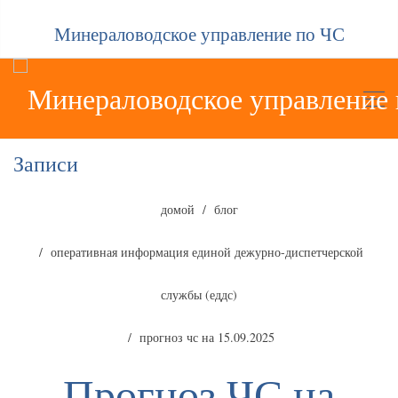
Минераловодское управление по ЧС
Записи
домой
блог
оперативная информация единой дежурно-диспетчерской
службы (еддс)
прогноз чс на 15.09.2025
Прогноз ЧС на