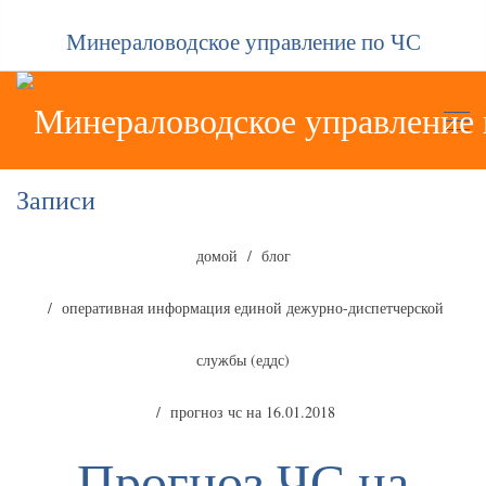
Минераловодское управление по ЧС
Записи
домой
блог
оперативная информация единой дежурно-диспетчерской
службы (еддс)
прогноз чс на 16.01.2018
Прогноз ЧС на