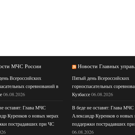
ости МЧС России
Новости Главных управ
день Всероссийских
Пятый день Всероссийских
пасательных соревнований в
горноспасательных соревнова
е
06.08.2026
Кузбассе
06.08.2026
не оставят: Глава МЧС
В беде не оставят: Глава МЧС
ндр Куренков о новых мерах
Александр Куренков о новых 
жки пострадавших при ЧС
поддержки пострадавших при
026
06.08.2026