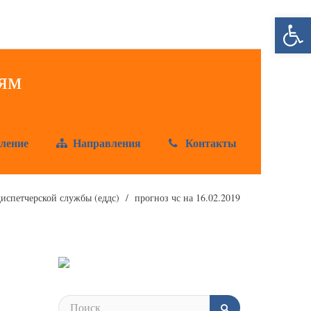
Открыт
ление
Направления
Контакты
испетчерской службы (еддс)
прогноз чс на 16.02.2019