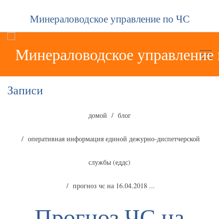
Минераловодское управление по ЧС
Записи
домой
блог
оперативная информация единой дежурно-диспетчерской
службы (еддс)
прогноз чс на 16.04.2018 ...
Прогноз ЧС на