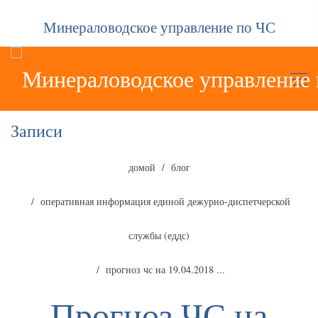
Минераловодское управление по ЧС
Записи
домой
блог
оперативная информация единой дежурно-диспетчерской
службы (еддс)
прогноз чс на 19.04.2018 ...
Прогноз ЧС на