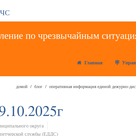
 ЧС
Главная
Управ
домой
блог
оперативная информация единой дежурно-дисп
9.10.2025г
иципального округа
спетчерской службы (ЕДДС)