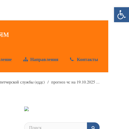
Открыт
ление
Направления
Контакты
етчерской службы (еддс)
прогноз чс на 19.10.2025 ...