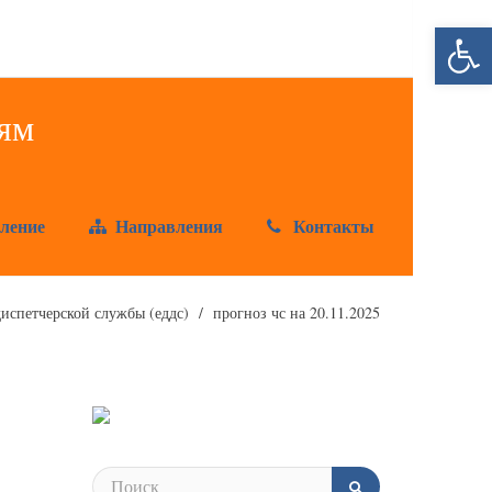
Открыт
ление
Направления
Контакты
испетчерской службы (еддс)
прогноз чс на 20.11.2025