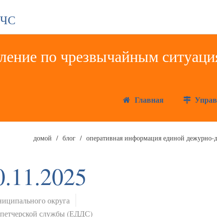
 ЧС
Главная
Управ
домой
блог
оперативная информация единой дежурно-д
0.11.2025
иципального округа
спетчерской службы (ЕДДС)