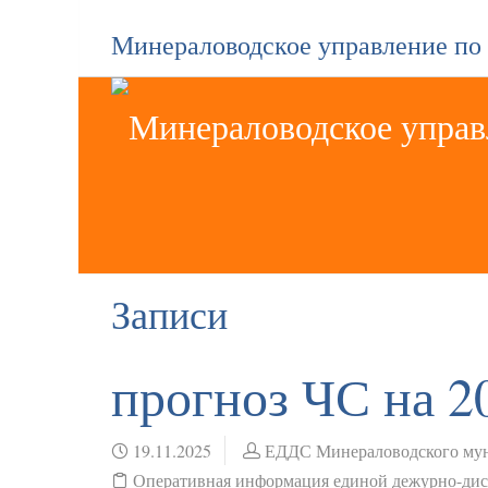
Минераловодское управление по
Записи
прогноз ЧС на 2
19.11.2025
ЕДДС Минераловодского мун
Оперативная информация единой дежурно-ди