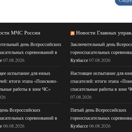
Следу
ости МЧС России
Новости Главных управ
ительный день Всероссийских
Заключительный день Всерос
пасательных соревнований в
горноспасательных соревнова
е
07.08.2026
Кузбассе
07.08.2026
щее испытание для юных
Настоящее испытание для юн
лей: итоги этапа «Поисково-
спасателей: итоги этапа «Пои
льные работы в зоне ЧС»
спасательные работы в зоне 
026
07.08.2026
день Всероссийских
Пятый день Всероссийских
пасательных соревнований в
горноспасательных соревнова
е
06.08.2026
Кузбассе
06.08.2026