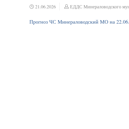
21.06.2026
ЕДДС Минераловодского мун
Прогноз ЧС Минераловодский МО на 22.06