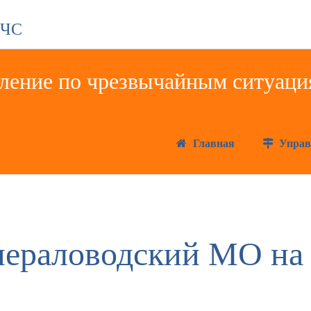
 ЧС
Главная
Управ
ераловодский МО на