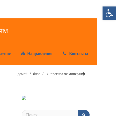
Открыт
ление
Направления
Контакты
домой
блог
прогноз чс минерал� ...