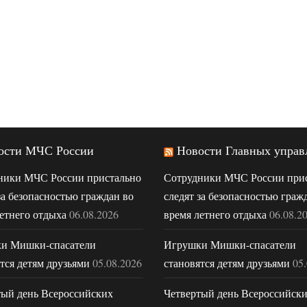
ости МЧС России
Новости Главных управ
ники МЧС России пристально
Сотрудники МЧС России при
за безопасностью граждан во
следят за безопасностью граж
етнего отдыха
06.08.2026
время летнего отдыха
06.08.2
и Мишки-спасатели
Игрушки Мишки-спасатели
тся детям друзьями
05.08.2026
становятся детям друзьями
05
тый день Всероссийских
Четвертый день Всероссийск