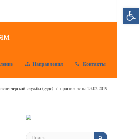
Открыт
ление
Направления
Контакты
испетчерской службы (еддс)
прогноз чс на 23.02.2019