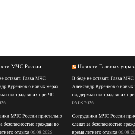
ости МЧС России
Новости Главных управ
не оставят: Глава МЧС
В беде не оставят: Глава МЧС
ндр Куренков о новых мерах
Александр Куренков о новых 
жки пострадавших при ЧС
поддержки пострадавших при
026
06.08.2026
ники МЧС России пристально
Сотрудники МЧС России при
за безопасностью граждан во
следят за безопасностью граж
етнего отдыха
06.08.2026
время летнего отдыха
06.08.2