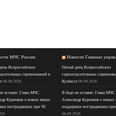
ости МЧС России
Новости Главных управ
день Всероссийских
Пятый день Всероссийских
пасательных соревнований в
горноспасательных соревнова
е
06.08.2026
Кузбассе
06.08.2026
не оставят: Глава МЧС
В беде не оставят: Глава МЧС
ндр Куренков о новых мерах
Александр Куренков о новых 
жки пострадавших при ЧС
поддержки пострадавших при
026
06.08.2026