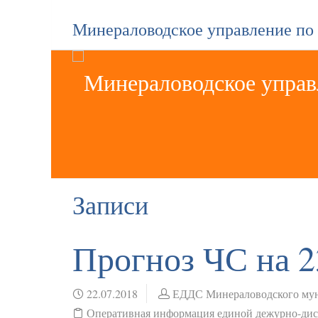
Минераловодское управление по
Записи
Прогноз ЧС на 2
22.07.2018
ЕДДС Минераловодского мун
Оперативная информация единой дежурно-ди