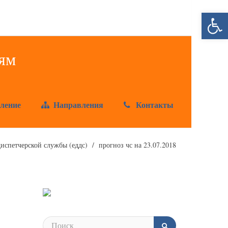
Открыт
ление
Направления
Контакты
испетчерской службы (еддс)
прогноз чс на 23.07.2018