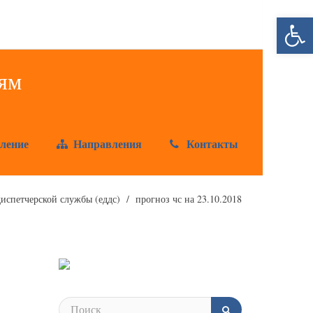
Открыт
ление
Направления
Контакты
испетчерской службы (еддс)
прогноз чс на 23.10.2018