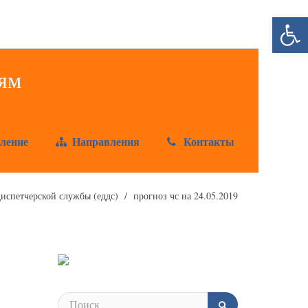
Открыт
ление
Направления
Контакты
испетчерской службы (еддс)
прогноз чс на 24.05.2019