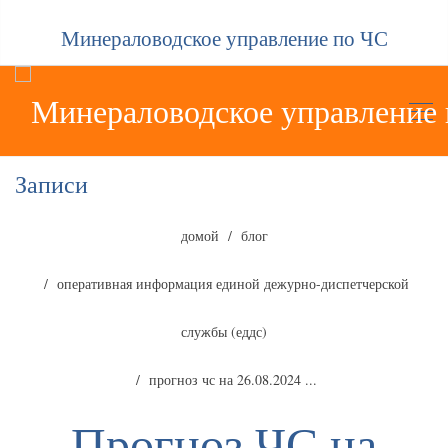
Минераловодское управление по ЧС
Записи
домой
блог
оперативная информация единой дежурно-диспетчерской
службы (еддс)
прогноз чс на 26.08.2024 ...
Прогноз ЧС на