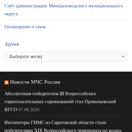
Сайт администрации Минераловодского муниципального
округа
Оповещение и связь
Архив
Новости МЧС России
Абсолютным победителем III Всероссийских
горноспасательных соревнований стал Прокопьевский
ВГСО
07.08.2026
Инспекторы ГИМС из Саратовской области стали
победителями XIX Всероссийского чемпионата по водно-