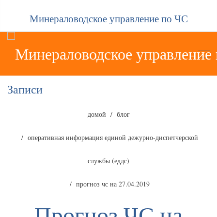
Минераловодское управление по ЧС
Записи
домой
блог
оперативная информация единой дежурно-диспетчерской
службы (еддс)
прогноз чс на 27.04.2019
Прогноз ЧС на