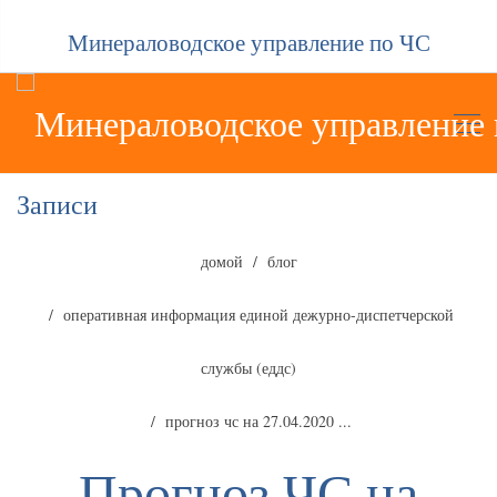
Минераловодское управление по ЧС
Записи
домой
блог
оперативная информация единой дежурно-диспетчерской
службы (еддс)
прогноз чс на 27.04.2020 ...
Прогноз ЧС на