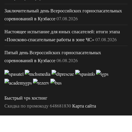
Заключительный день Всероссийских горноспасательных
соревнований в Кузбассе
07.08.2026
Настоящее испытание для юных спасателей: итоги этапа
«Поисково-спасательные работы в зоне ЧС»
07.08.2026
Пятый день Всероссийских горноспасательных
соревнований в Кузбассе
06.08.2026
Быстрый vps хостинг
Скидка по промокоду 648681830
Карта сайта