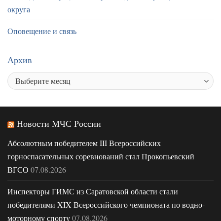
округа
Оповещение и связь
Архив
Новости МЧС России
Абсолютным победителем III Всероссийских
горноспасательных соревнований стал Прокопьевский
ВГСО
07.08.2026
Инспекторы ГИМС из Саратовской области стали
победителями XIX Всероссийского чемпионата по водно-
моторному спорту
07.08.2026