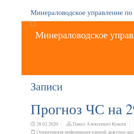
Минераловодское управление по
Записи
Прогноз ЧС на 2
28.02.2020
Павел Алексеевич Кукота
Оперативная информация единой дежурно-ди