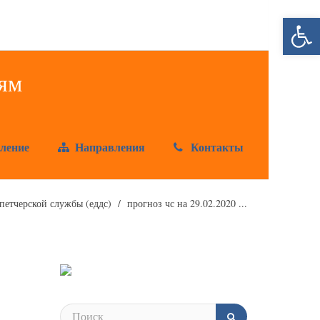
Открыт
ление
Направления
Контакты
етчерской службы (еддс)
прогноз чс на 29.02.2020 ...