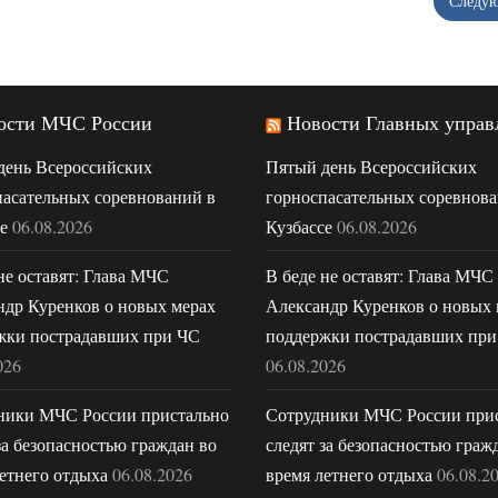
Следу
ости МЧС России
Новости Главных управ
день Всероссийских
Пятый день Всероссийских
пасательных соревнований в
горноспасательных соревнова
е
06.08.2026
Кузбассе
06.08.2026
не оставят: Глава МЧС
В беде не оставят: Глава МЧС
ндр Куренков о новых мерах
Александр Куренков о новых 
жки пострадавших при ЧС
поддержки пострадавших при
026
06.08.2026
ники МЧС России пристально
Сотрудники МЧС России при
за безопасностью граждан во
следят за безопасностью граж
етнего отдыха
06.08.2026
время летнего отдыха
06.08.2