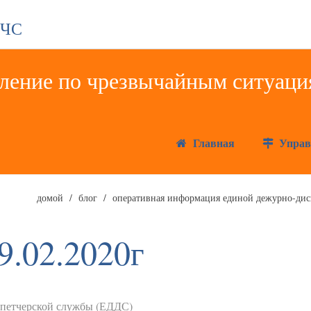
 ЧС
Главная
Управ
домой
блог
оперативная информация единой дежурно-дисп
9.02.2020г
спетчерской службы (ЕДДС)