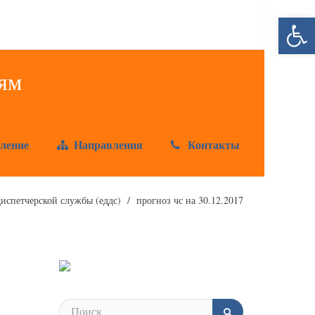
Открыт
ление
Направления
Контакты
испетчерской службы (еддс)
прогноз чс на 30.12.2017