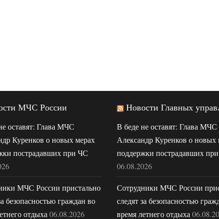
ости МЧС России
Новости Главных управ
не оставят: Глава МЧС
В беде не оставят: Глава МЧС
ндр Куренков о новых мерах
Александр Куренков о новых 
жки пострадавших при ЧС
поддержки пострадавших при
026
06.08.2026
ники МЧС России пристально
Сотрудники МЧС России при
за безопасностью граждан во
следят за безопасностью граж
етнего отдыха
06.08.2026
время летнего отдыха
06.08.2