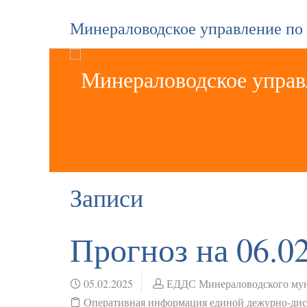
Минераловодское управление по
Записи
Прогноз на 06.0
05.02.2025
ЕДДС Минераловодского мун
Оперативная информация единой дежурно-ди