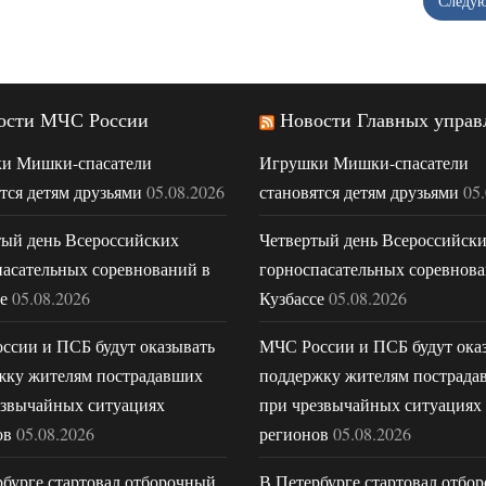
Следу
ости МЧС России
Новости Главных управ
и Мишки-спасатели
Игрушки Мишки-спасатели
тся детям друзьями
05.08.2026
становятся детям друзьями
05
тый день Всероссийских
Четвертый день Всероссийск
пасательных соревнований в
горноспасательных соревнова
е
05.08.2026
Кузбассе
05.08.2026
ссии и ПСБ будут оказывать
МЧС России и ПСБ будут ока
жку жителям пострадавших
поддержку жителям пострада
езвычайных ситуациях
при чрезвычайных ситуациях
ов
05.08.2026
регионов
05.08.2026
бурге стартовал отборочный
В Петербурге стартовал отбо