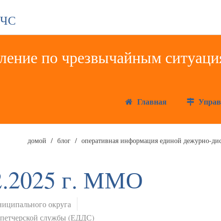
 ЧС
Главная
Управ
домой
блог
оперативная информация единой дежурно-дис
2.2025 г. ММО
иципального округа
спетчерской службы (ЕДДС)