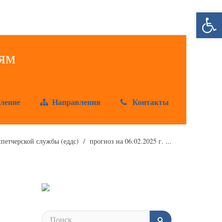
Открыт
ление
Направления
Контакты
петчерской службы (еддс)
прогноз на 06.02.2025 г. ...