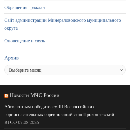
Обращения граждан
Сайт администрации Минераловодского муниципального
округа
Оповещение и связь
Архив
Новости МЧС России
Абсолютным победителем III Всероссийских
горноспасательных соревнований стал Прокопьевский
ВГСО
07.08.2026