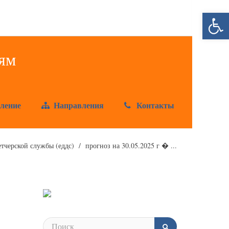
Открыт
ление
Направления
Контакты
тчерской службы (еддс)
прогноз на 30.05.2025 г � ...