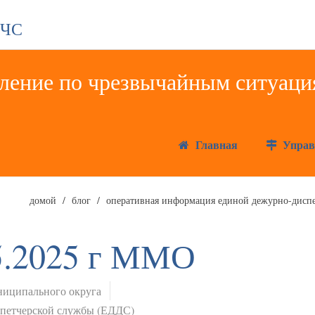
 ЧС
Главная
Управ
домой
блог
оперативная информация единой дежурно-диспе
05.2025 г ММО
иципального округа
спетчерской службы (ЕДДС)