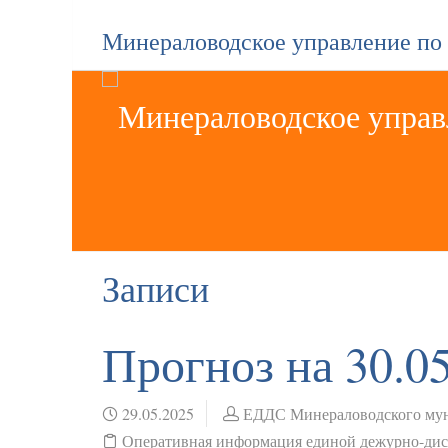
Минераловодское управление по
Записи
Прогноз на 30.
29.05.2025
ЕДДС Минераловодского мун
Оперативная информация единой дежурно-ди