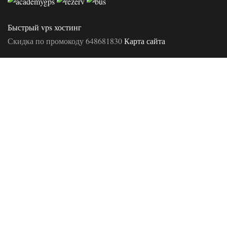
Быстрый vps хостинг
Скидка по промокоду 648681830
Карта сайта