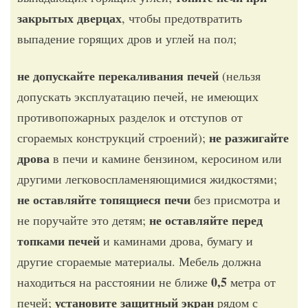
закрытых дверцах
, чтобы предотвратить
выпадение горящих дров и углей на пол;
не допускайте перекаливания печей
(нельзя
допускать эксплуатацию печей, не имеющих
противопожарных разделок и отступов от
не разжигайте
сгораемых конструкций строений);
дрова
в печи и камине бензином, керосином или
другими легковоспламеняющимися жидкостями;
не оставляйте топящиеся печи
без присмотра и
не оставляйте перед
не поручайте это детям;
топками печей
и каминами дрова, бумагу и
другие сгораемые материалы. Мебель должна
0,5
находиться на расстоянии не ближе
метра от
установите защитный экран
печей;
рядом с