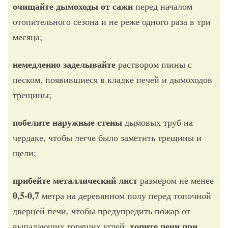
очищайте дымоходы от сажи
перед началом
отопительного сезона и не реже одного раза в три
месяца;
немедленно заделывайте
раствором глины с
песком, появившиеся в кладке печей и дымоходов
трещины;
побелите наружные стены
дымовых труб на
чердаке, чтобы легче было заметить трещины и
щели;
прибейте металлический лист
размером не менее
0,5-0,7
метра на деревянном полу перед топочной
дверцей печи, чтобы предупредить пожар от
топите печи при
выпадающих горящих углей;