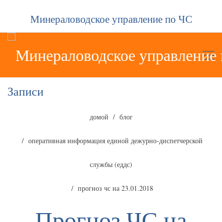
Минераловодское управление по ЧС
Записи
домой
блог
оперативная информация единой дежурно-диспетчерской
службы (еддс)
прогноз чс на 23.01.2018
Прогноз ЧС на